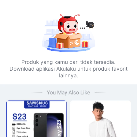
Produk yang kamu cari tidak tersedia.
Download aplikasi Akulaku untuk produk favorit
lainnya.