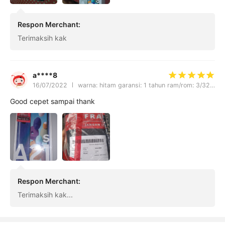
Respon Merchant
:
Terimaksih kak
a****8
16/07/2022
warna: hitam garansi: 1 tahun ram/rom: 3/32gb
Good cepet sampai thank
Respon Merchant
:
Terimaksih kak...