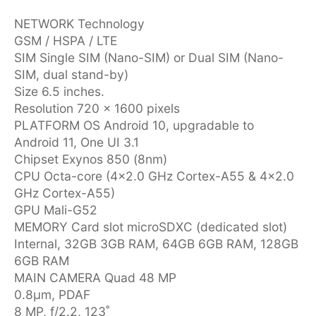
NETWORK Technology
GSM / HSPA / LTE
SIM Single SIM (Nano-SIM) or Dual SIM (Nano-
SIM, dual stand-by)
Size 6.5 inches.
Resolution 720 x 1600 pixels
PLATFORM OS Android 10, upgradable to
Android 11, One UI 3.1
Chipset Exynos 850 (8nm)
CPU Octa-core (4x2.0 GHz Cortex-A55 & 4x2.0
GHz Cortex-A55)
GPU Mali-G52
MEMORY Card slot microSDXC (dedicated slot)
Internal, 32GB 3GB RAM, 64GB 6GB RAM, 128GB
6GB RAM
MAIN CAMERA Quad 48 MP
0.8µm, PDAF
8 MP, f/2.2, 123˚