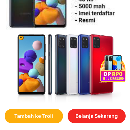
Tambah ke Troli
Belanja Sekarang