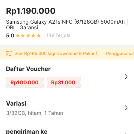
Rp1.190.000
Samsung Galaxy A21s NFC (6/128GB) 5000mAh |
ORI | Garansi
5.0
149
Terjual
 voucher Rp165.000 lagi Download & Pakai！
Pengguna baru be
Daftar Voucher
Rp100.000
Rp31.000
Variasi
3/32GB, hitam, 1 Tahun
pengiriman ke