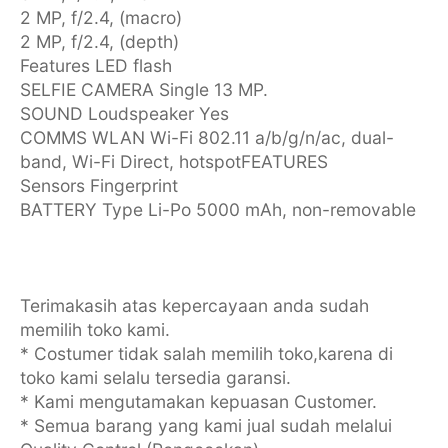
2 MP, f/2.4, (macro)
2 MP, f/2.4, (depth)
Features LED flash
SELFIE CAMERA Single 13 MP.
SOUND Loudspeaker Yes
COMMS WLAN Wi-Fi 802.11 a/b/g/n/ac, dual-
band, Wi-Fi Direct, hotspotFEATURES
Sensors Fingerprint
BATTERY Type Li-Po 5000 mAh, non-removable
Terimakasih atas kepercayaan anda sudah
memilih toko kami.
* Costumer tidak salah memilih toko,karena di
toko kami selalu tersedia garansi.
* Kami mengutamakan kepuasan Customer.
* Semua barang yang kami jual sudah melalui