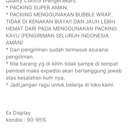
Quality Control (Pengecekan).
* PACKING SUPER AMAN.
* PACKING MENGGUNAKAN BUBBLE WRAP..
TIDAK DI KENAKAN BIAYA!! DAN JAUH LEBIH
HEMAT DARI PADA MENGGUNAKAN PACKING
KAYU (PENGIRIMAN SELURUH INDONESIA
AMAN)
* Dan pengiriman sudah termasuk asuransi
pengiriman.
* bila barang yg di kirim tidak sampe di tempat
pembeli maka expedisi akan bertanggung jawab
atas kesalahan kurir nya.
* Jadi,jangan ragu untuk belanja di toko kami.
Ex Display
kondisi : 90-95%