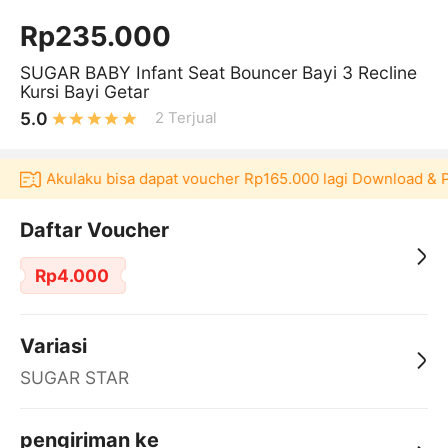
Rp235.000
SUGAR BABY Infant Seat Bouncer Bayi 3 Recline
Kursi Bayi Getar
5.0
2
Terjual
likasi Akulaku bisa dapat voucher Rp165.000 lagi Download & P
Daftar Voucher
Rp4.000
Variasi
SUGAR STAR
pengiriman ke