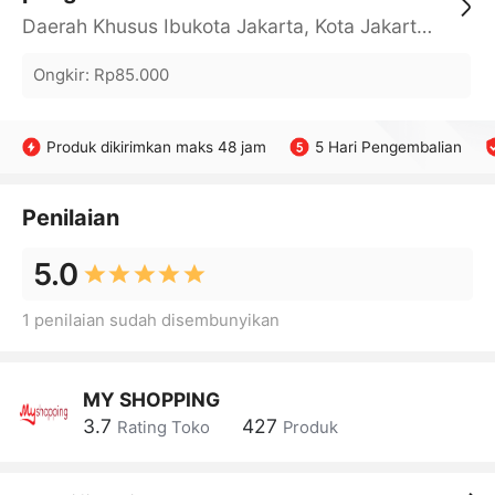
Daerah Khusus Ibukota Jakarta, Kota Jakarta Barat, Cengkareng, yy
Ongkir
:
Rp85.000
Produk dikirimkan maks 48 jam
5 Hari Pengembalian
Penilaian
5.0
1 penilaian sudah disembunyikan
MY SHOPPING
3.7
427
Rating Toko
Produk