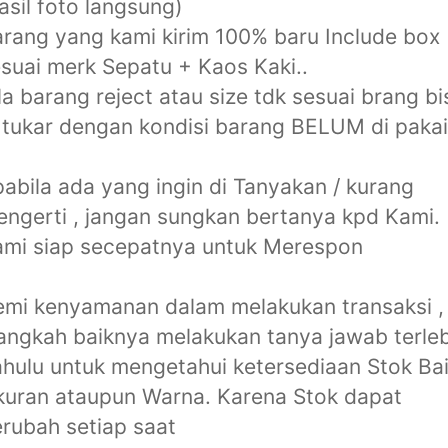
asil foto langsung)
rang yang kami kirim 100% baru Include box
suai merk Sepatu + Kaos Kaki..
la barang reject atau size tdk sesuai brang bi
 tukar dengan kondisi barang BELUM di pakai
abila ada yang ingin di Tanyakan / kurang
ngerti , jangan sungkan bertanya kpd Kami.
mi siap secepatnya untuk Merespon
mi kenyamanan dalam melakukan transaksi ,
angkah baiknya melakukan tanya jawab terle
hulu untuk mengetahui ketersediaan Stok Ba
uran ataupun Warna. Karena Stok dapat
rubah setiap saat