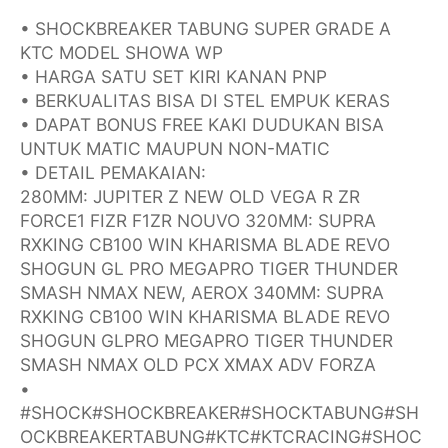
• SHOCKBREAKER TABUNG SUPER GRADE A
KTC MODEL SHOWA WP
• HARGA SATU SET KIRI KANAN PNP
• BERKUALITAS BISA DI STEL EMPUK KERAS
• DAPAT BONUS FREE KAKI DUDUKAN BISA
UNTUK MATIC MAUPUN NON-MATIC
• DETAIL PEMAKAIAN:
280MM: JUPITER Z NEW OLD VEGA R ZR
FORCE1 FIZR F1ZR NOUVO 320MM: SUPRA
RXKING CB100 WIN KHARISMA BLADE REVO
SHOGUN GL PRO MEGAPRO TIGER THUNDER
SMASH NMAX NEW, AEROX 340MM: SUPRA
RXKING CB100 WIN KHARISMA BLADE REVO
SHOGUN GLPRO MEGAPRO TIGER THUNDER
SMASH NMAX OLD PCX XMAX ADV FORZA
•
#SHOCK#SHOCKBREAKER#SHOCKTABUNG#SH
OCKBREAKERTABUNG#KTC#KTCRACING#SHOC