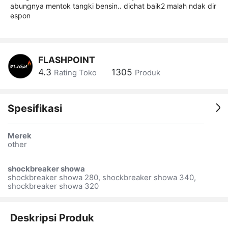
abungnya mentok tangki bensin.. dichat baik2 malah ndak dir
espon
FLASHPOINT
4.3
1305
Rating Toko
Produk
Spesifikasi
Merek
other
shockbreaker showa
shockbreaker showa 280, shockbreaker showa 340,
shockbreaker showa 320
Deskripsi Produk