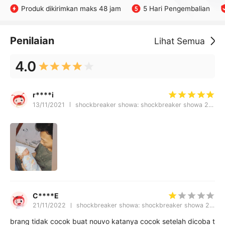
Produk dikirimkan maks 48 jam
5 Hari Pengembalian
Penilaian
Lihat Semua
4.0
r****i
13/11/2021
shockbreaker showa: shockbreaker showa 280
C****E
21/11/2022
shockbreaker showa: shockbreaker showa 280
brang tidak cocok buat nouvo katanya cocok setelah dicoba t