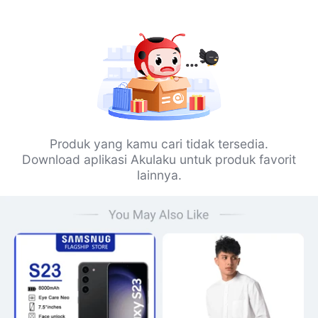
Produk yang kamu cari tidak tersedia.
Download aplikasi Akulaku untuk produk favorit
lainnya.