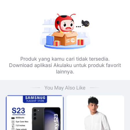
Produk yang kamu cari tidak tersedia.
Download aplikasi Akulaku untuk produk favorit
lainnya.