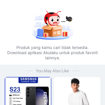
Produk yang kamu cari tidak tersedia.
Download aplikasi Akulaku untuk produk favorit
lainnya.