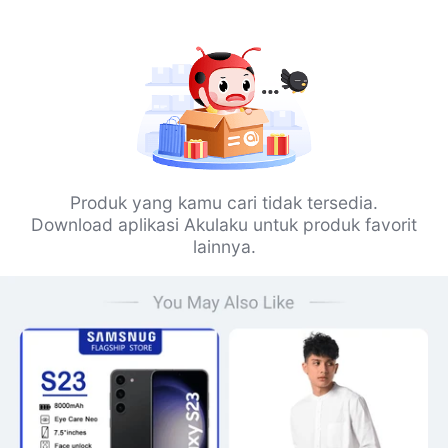
Produk yang kamu cari tidak tersedia.
Download aplikasi Akulaku untuk produk favorit
lainnya.