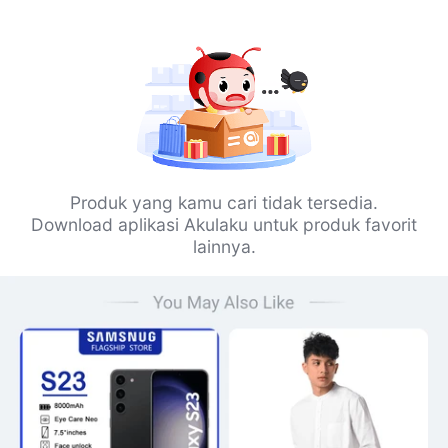
Produk yang kamu cari tidak tersedia.
Download aplikasi Akulaku untuk produk favorit
lainnya.