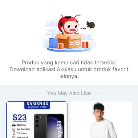
Produk yang kamu cari tidak tersedia.
Download aplikasi Akulaku untuk produk favorit
lainnya.