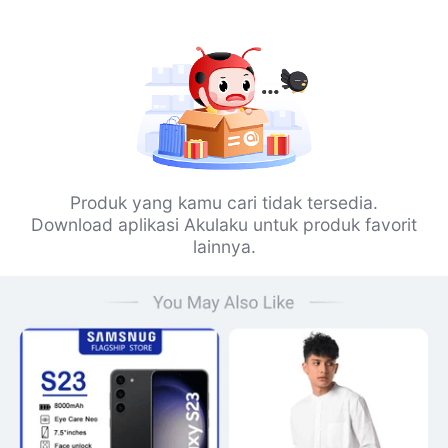
Produk yang kamu cari tidak tersedia.
Download aplikasi Akulaku untuk produk favorit
lainnya.