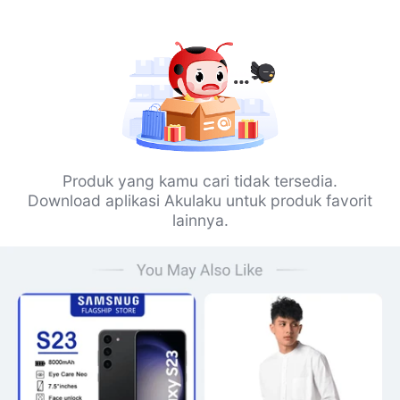
Produk yang kamu cari tidak tersedia.
Download aplikasi Akulaku untuk produk favorit
lainnya.