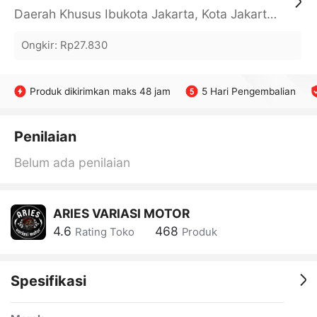
Daerah Khusus Ibukota Jakarta, Kota Jakarta Barat, Cengkareng, yy
Ongkir
:
Rp27.830
Produk dikirimkan maks 48 jam
5 Hari Pengembalian
Penilaian
Belum ada penilaian
ARIES VARIASI MOTOR
4.6
468
Rating Toko
Produk
Spesifikasi