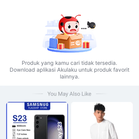
Produk yang kamu cari tidak tersedia.
Download aplikasi Akulaku untuk produk favorit
lainnya.