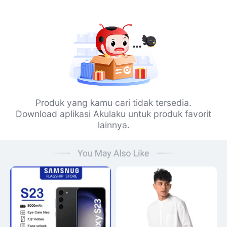
Produk yang kamu cari tidak tersedia.
Download aplikasi Akulaku untuk produk favorit
lainnya.