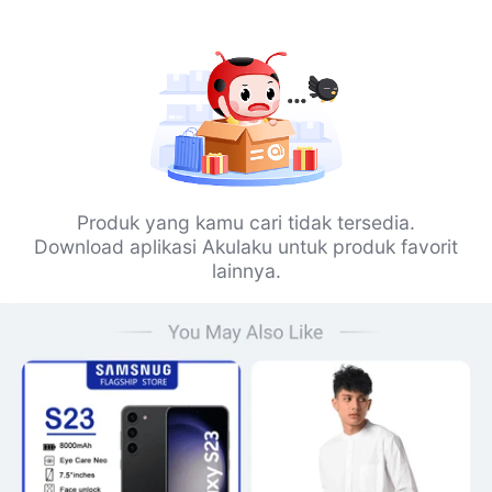
Produk yang kamu cari tidak tersedia.
Download aplikasi Akulaku untuk produk favorit
lainnya.