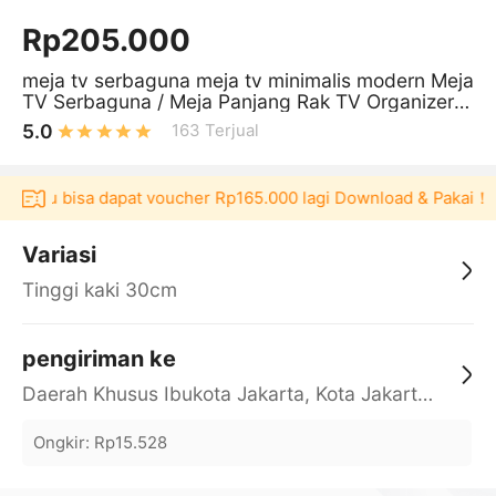
Rp205.000
meja tv serbaguna meja tv minimalis modern Meja
TV Serbaguna / Meja Panjang Rak TV Organizer
Meja Aesthetic
5.0
163
Terjual
kulaku bisa dapat voucher Rp165.000 lagi Download & Pakai！
Variasi
Tinggi kaki 30cm
pengiriman ke
Daerah Khusus Ibukota Jakarta, Kota Jakarta Barat, Cengkareng, yy
Ongkir
:
Rp15.528