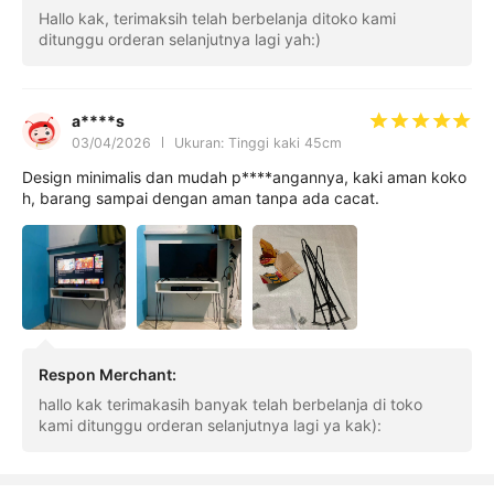
Hallo kak, terimaksih telah berbelanja ditoko kami
ditunggu orderan selanjutnya lagi yah:)
a****s
03/04/2026
Ukuran: Tinggi kaki 45cm
Design minimalis dan mudah p****angannya, kaki aman koko
h, barang sampai dengan aman tanpa ada cacat.
Respon Merchant
:
hallo kak terimakasih banyak telah berbelanja di toko
kami ditunggu orderan selanjutnya lagi ya kak):