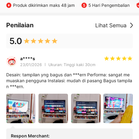
Produk dikirimkan maks 48 jam
5 Hari Pengembalian
Penilaian
Lihat Semua
5.0
a****s
23/01/2026
Ukuran: Tinggi kaki 30cm
Desain: tampilan yng bagus dan ***ern Performa: sangat me
muaskan pengguna Instalasi: mudah di pasang Bagus tampila
n ***ern.
Respon Merchant
: