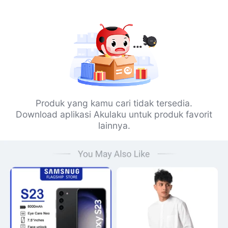
Produk yang kamu cari tidak tersedia.
Download aplikasi Akulaku untuk produk favorit
lainnya.