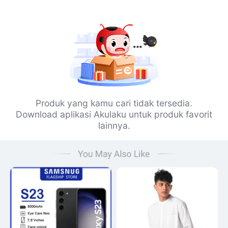
Produk yang kamu cari tidak tersedia.
Download aplikasi Akulaku untuk produk favorit
lainnya.