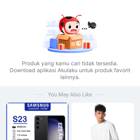
Produk yang kamu cari tidak tersedia.
Download aplikasi Akulaku untuk produk favorit
lainnya.