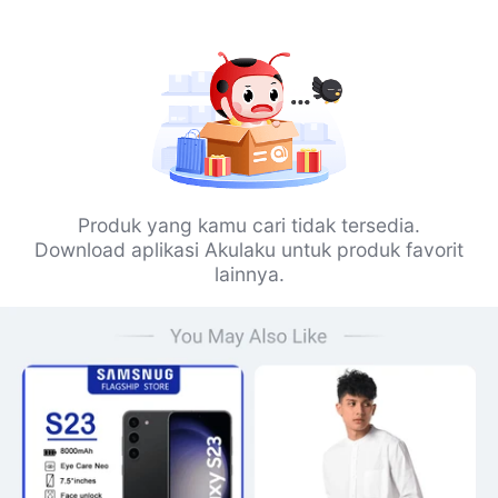
Produk yang kamu cari tidak tersedia.
Download aplikasi Akulaku untuk produk favorit
lainnya.