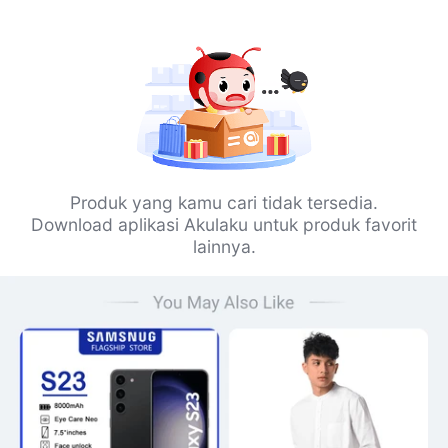
Produk yang kamu cari tidak tersedia.
Download aplikasi Akulaku untuk produk favorit
lainnya.