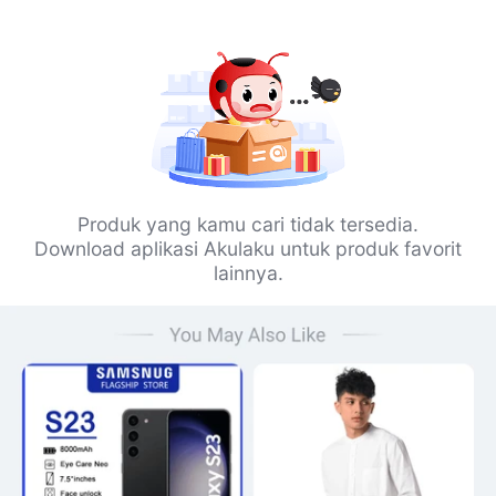
Produk yang kamu cari tidak tersedia.
Download aplikasi Akulaku untuk produk favorit
lainnya.