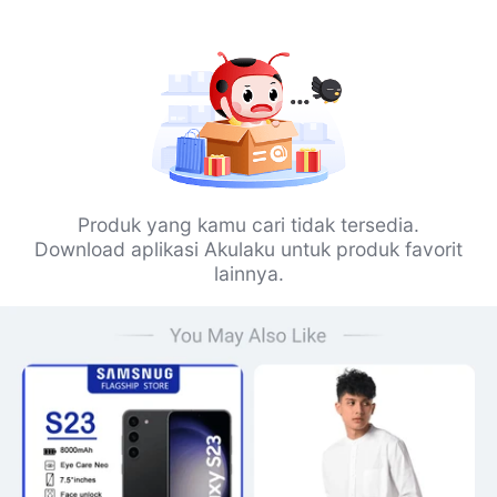
Produk yang kamu cari tidak tersedia.
Download aplikasi Akulaku untuk produk favorit
lainnya.