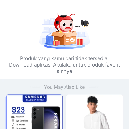
Produk yang kamu cari tidak tersedia.
Download aplikasi Akulaku untuk produk favorit
lainnya.