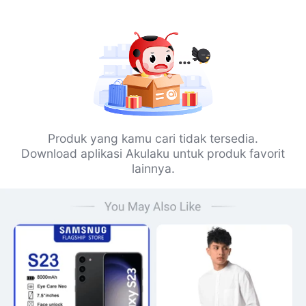
Produk yang kamu cari tidak tersedia.
Download aplikasi Akulaku untuk produk favorit
lainnya.