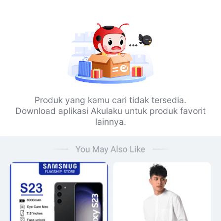
Produk yang kamu cari tidak tersedia.
Download aplikasi Akulaku untuk produk favorit
lainnya.