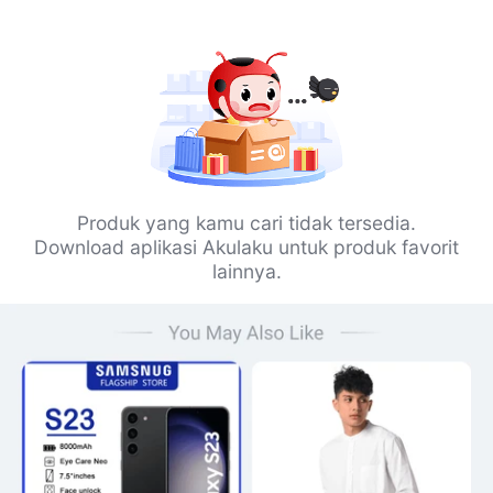
Produk yang kamu cari tidak tersedia.
Download aplikasi Akulaku untuk produk favorit
lainnya.