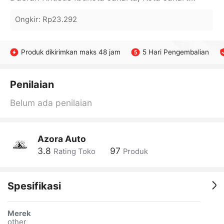
Ongkir
:
Rp23.292
Produk dikirimkan maks 48 jam
5 Hari Pengembalian
Penilaian
Belum ada penilaian
Azora Auto
3.8
97
Rating Toko
Produk
Spesifikasi
Merek
other