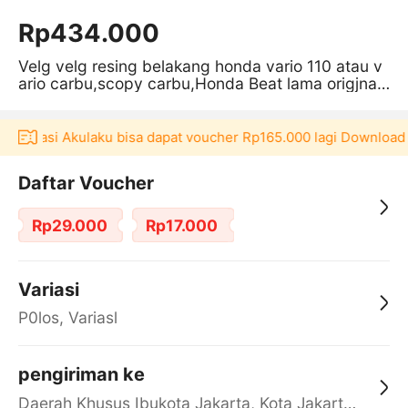
Rp434.000
Velg velg resing belakang honda vario 110 atau v
ario carbu,scopy carbu,Honda Beat lama origjnal l
epasan motor
 aplikasi Akulaku bisa dapat voucher Rp165.000 lagi Download
Daftar Voucher
Rp29.000
Rp17.000
Variasi
P0los, Variasl
pengiriman ke
Daerah Khusus Ibukota Jakarta, Kota Jakarta Barat, Cengkareng, yy