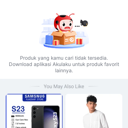
Produk yang kamu cari tidak tersedia.
Download aplikasi Akulaku untuk produk favorit
lainnya.