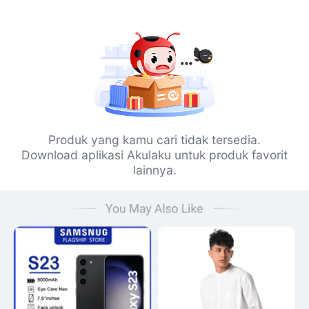
Produk yang kamu cari tidak tersedia.
Download aplikasi Akulaku untuk produk favorit
lainnya.