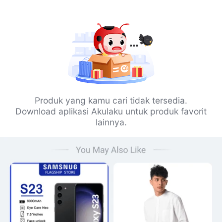
Produk yang kamu cari tidak tersedia.
Download aplikasi Akulaku untuk produk favorit
lainnya.