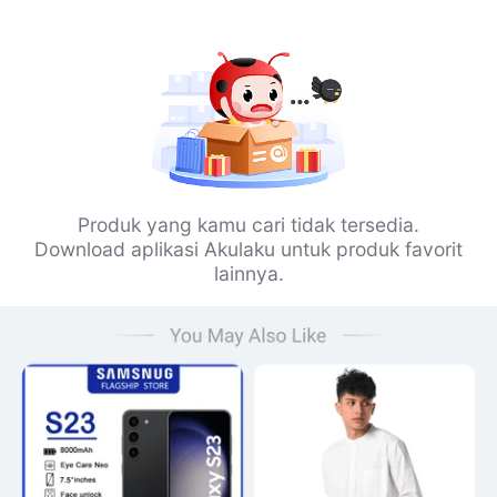
Produk yang kamu cari tidak tersedia.
Download aplikasi Akulaku untuk produk favorit
lainnya.