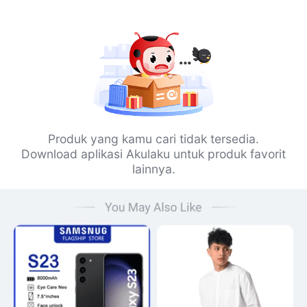
Produk yang kamu cari tidak tersedia.
Download aplikasi Akulaku untuk produk favorit
lainnya.