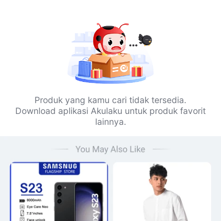
Produk yang kamu cari tidak tersedia.
Download aplikasi Akulaku untuk produk favorit
lainnya.