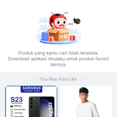
Produk yang kamu cari tidak tersedia.
Download aplikasi Akulaku untuk produk favorit
lainnya.