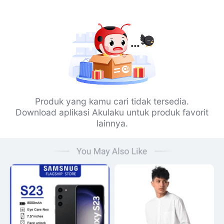
Produk yang kamu cari tidak tersedia.
Download aplikasi Akulaku untuk produk favorit
lainnya.