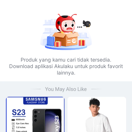
Produk yang kamu cari tidak tersedia.
Download aplikasi Akulaku untuk produk favorit
lainnya.