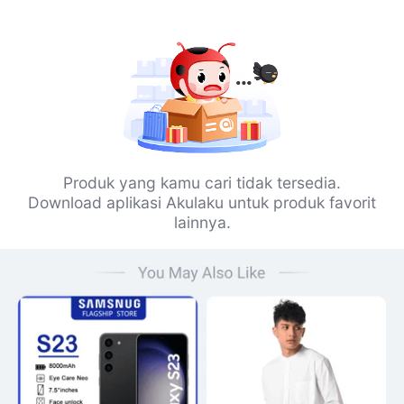
Produk yang kamu cari tidak tersedia.
Download aplikasi Akulaku untuk produk favorit
lainnya.