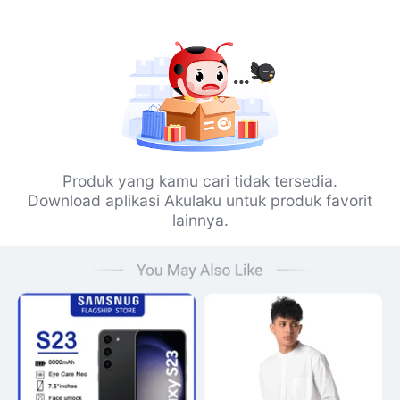
Produk yang kamu cari tidak tersedia.
Download aplikasi Akulaku untuk produk favorit
lainnya.