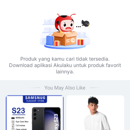
Produk yang kamu cari tidak tersedia.
Download aplikasi Akulaku untuk produk favorit
lainnya.