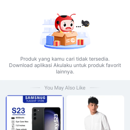
Produk yang kamu cari tidak tersedia.
Download aplikasi Akulaku untuk produk favorit
lainnya.