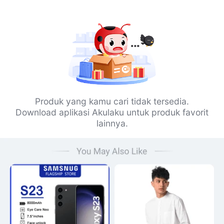
Produk yang kamu cari tidak tersedia.
Download aplikasi Akulaku untuk produk favorit
lainnya.