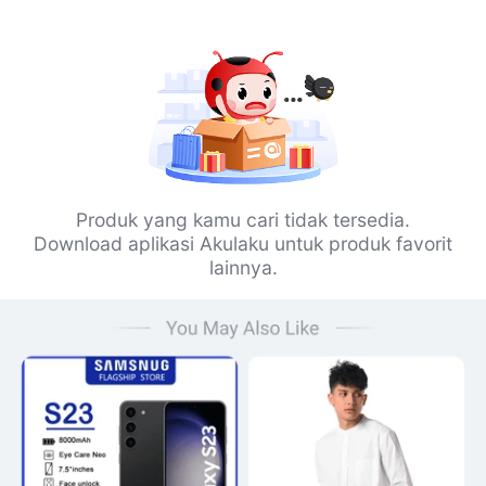
Produk yang kamu cari tidak tersedia.
Download aplikasi Akulaku untuk produk favorit
lainnya.