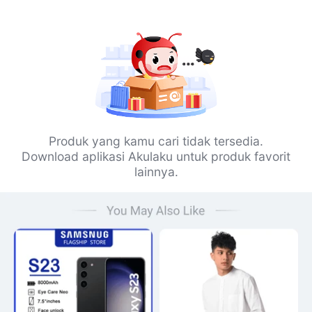
Produk yang kamu cari tidak tersedia.
Download aplikasi Akulaku untuk produk favorit
lainnya.