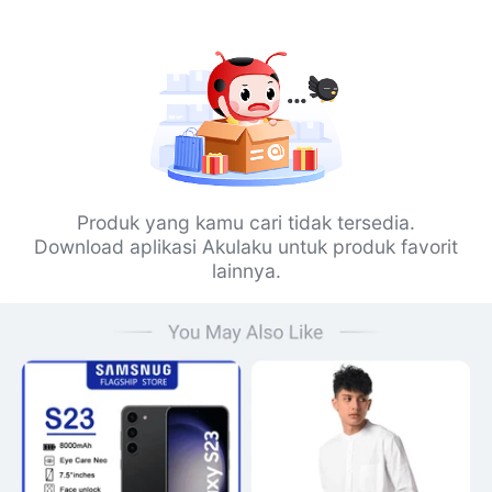
Produk yang kamu cari tidak tersedia.
Download aplikasi Akulaku untuk produk favorit
lainnya.