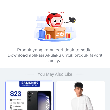
Produk yang kamu cari tidak tersedia.
Download aplikasi Akulaku untuk produk favorit
lainnya.