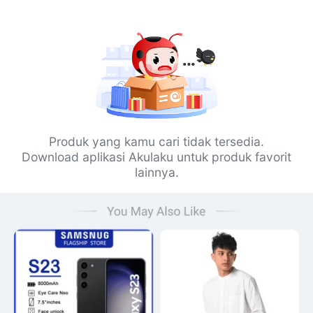
Produk yang kamu cari tidak tersedia.
Download aplikasi Akulaku untuk produk favorit
lainnya.