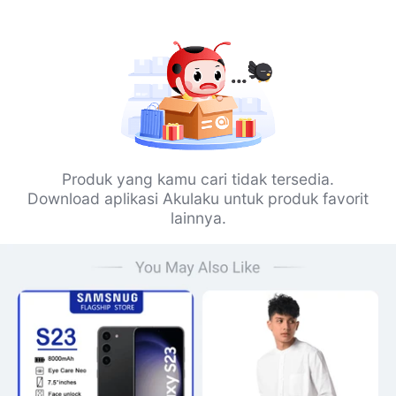
Produk yang kamu cari tidak tersedia.
Download aplikasi Akulaku untuk produk favorit
lainnya.